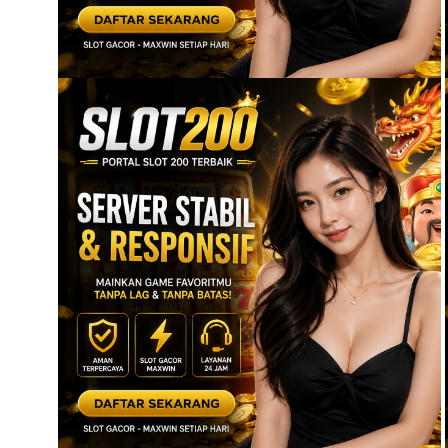
Open
media
4
in
modal