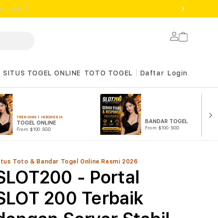
r Disini !
Log
Cart
in
SITUS TOGEL ONLINE
TOTO TOGEL
Daftar
Login
TRENDING 1 INDONESIA
BANDAR TOGEL
TOGEL ONLINE
From $100 SGD
From $100 SGD
itus Toto & Bandar Togel Online Resmi 2026
SLOT200 - Portal
SLOT 200 Terbaik