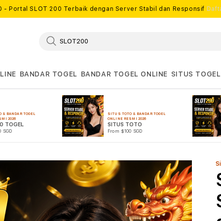
- Portal SLOT 200 Terbaik dengan Server Stabil dan Responsif
Dafta
LINE
BANDAR TOGEL
BANDAR TOGEL ONLINE
SITUS TOGEL
O & BANDAR TOGEL
SITUS TOTO & BANDAR TOGEL
SMI 2026
ONLINE RESMI 2026
0 TOGEL
SITUS TOTO
0 SGD
From $100 SGD
S