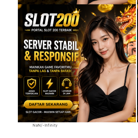
Open
media
6
in
modal
Open
of
NaN
/
-Infinity
media
8