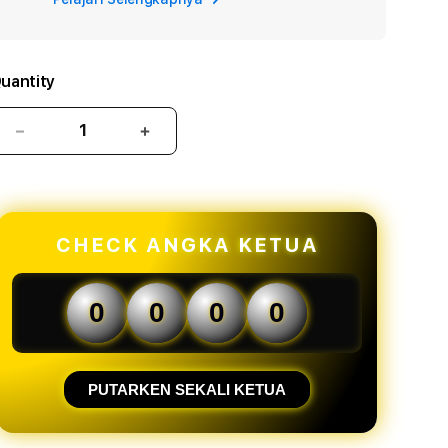
Care
uantity
Decrease
Increase
quantity
quantity
for
for
SLOT200
SLOT200
-
-
CHECK ANGKA KETUA
Portal
Portal
SLOT
SLOT
200
200
0
0
0
0
Terbaik
Terbaik
dengan
dengan
Server
Server
Stabil
Stabil
PUTARKEN SEKALI KETUA
dan
dan
Responsif
Responsif