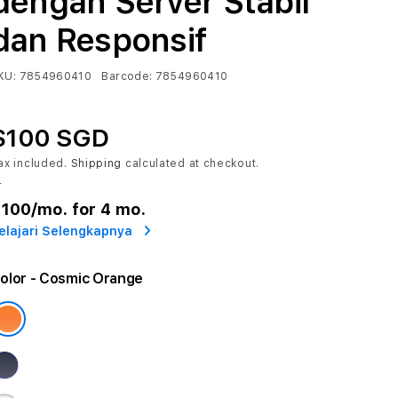
dengan Server Stabil
dan Responsif
KU:
7854960410
Barcode:
7854960410
$100 SGD
ax included.
Shipping
calculated at checkout.
r
$100
/mo. for 4 mo.
elajari Selengkapnya
olor
- Cosmic Orange